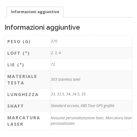
Informazioni aggiuntive
Informazioni aggiuntive
PESO (G)
370
LOFT (°)
2, 3, 4
LIE (°)
72
MATERIALE
303 stainless steel
TESTA
LUNGHEZZA
33, 33.5, 34, 34.5, 35
SHAFT
Standard acciaio, KBS Tour GPS grafite
MARCATURA
Nessuna personalizzazione laser, Marcatura laser
personalizzata
LASER